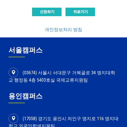
개인정보처리 방침
서울캠퍼스
(03674) 서울시 서대문구 거북골로 34 명지대학
교 행정동 4층 5403호실 국제교류지원팀
용인캠퍼스
(17058) 경기도 용인시 처인구 명지로 116 명지대
학교 외국인학생지원팀