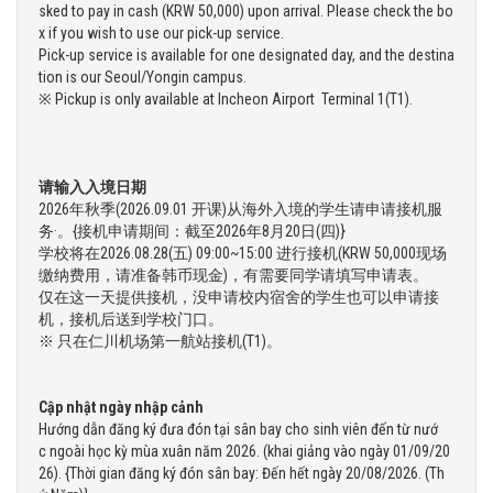
sked to pay in cash (KRW 50,000) upon arrival. Please check the bo
x if you wish to use our pick-up service.
Pick-up service is available for one designated day, and the destina
tion is our Seoul/Yongin campus.
※ Pickup is only available at Incheon Airport Terminal 1(T1).
请输入入境日期
2026年秋季(2026.09.01 开课)从海外入境的学生请申请接机服
务·。{接机申请期间：截至2026年8月20日(四)}
学校将在2026.08.28(五) 09:00~15:00 进行接机(KRW 50,000现场
缴纳费用，请准备韩币现金)，有需要同学请填写申请表。
仅在这一天提供接机，没申请校内宿舍的学生也可以申请接
机，接机后送到学校门口。
※ 只在仁川机场第一航站接机(T1)。
Cập nhật ngày nhập cảnh
Hướng dẫn đăng ký đưa đón tại sân bay cho sinh viên đến từ nướ
c ngoài học kỳ mùa xuân năm 2026. (khai giảng vào ngày 01/09/20
26). {Thời gian đăng ký đón sân bay: Đến hết ngày 20/08/2026. (Th