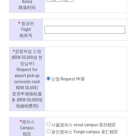
Korea
降落时间
*
항공편
Flight
航班号
*
공항픽업 신청
(KRW 50,000원 현
장납부)
Request for
airport pick-up
신청 Request 申请
service(in cash
KRW 50,000)
是否申请接机服
务 (KRW 50,000现
场缴纳费用)
*
캠퍼스
서울캠퍼스 seoul campus 首尔校区
Campus
용인캠퍼스 Yongin campus 龙仁校区
校区