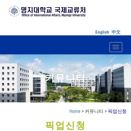
English
中文
Toggle n
커뮤니티
Home
> 커뮤니티 >
픽업신청
픽업신청