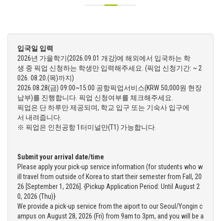
입국일 입력
2026년 가을학기(2026.09.01 개강)에 해외에서 입국하는 학
생 중 픽업 신청하는 학생만 입력해주세요. (픽업 신청기간: ~ 2
026. 08.20.(목)까지)
2026.08.28(금) 09:00~15:00 공항픽업서비스(KRW 50,000원 현장
납부)를 진행합니다. 픽업 신청여부를 체크해주세요.
픽업은 단 하루만 제공되며, 학교 입구 또는 기숙사 입구에
서 내려줍니다.
※ 픽업은 인천공항 1터미널만(T1) 가능합니다.
Submit your arrival date/time
Please apply your pick-up service information (for students who w
ill travel from outside of Korea to start their semester from Fall, 20
26 [September 1, 2026]. {Pickup Application Period: Until August 2
0, 2026 (Thu)}
We provide a pick-up service from the aiport to our Seoul/Yongin c
ampus on August 28, 2026 (Fri) from 9am to 3pm, and you will be a