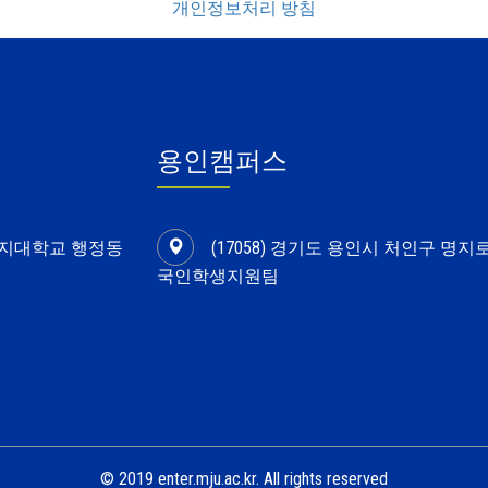
개인정보처리 방침
용인캠퍼스
 명지대학교 행정동
(17058) 경기도 용인시 처인구 명지
국인학생지원팀
© 2019 enter.mju.ac.kr. All rights reserved