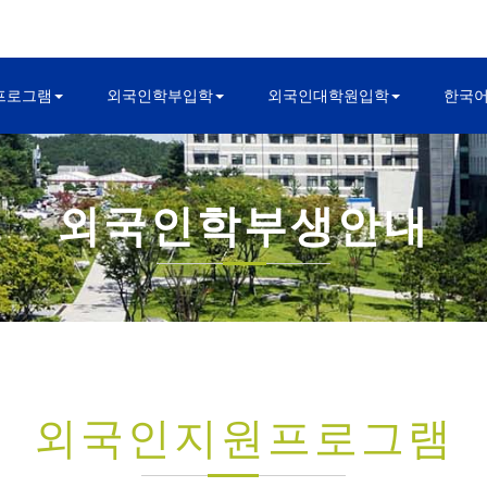
프로그램
외국인학부입학
외국인대학원입학
한국
외국인학부생안내
외국인지원프로그램