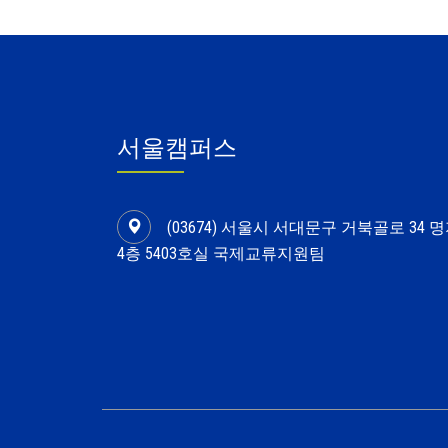
서울캠퍼스
(03674) 서울시 서대문구 거북골로 34
4층 5403호실 국제교류지원팀