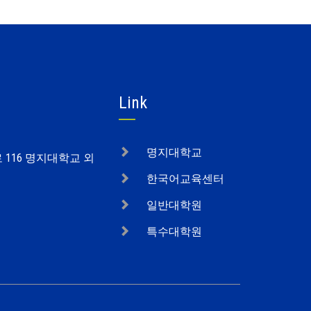
Link
명지대학교
로 116 명지대학교 외
한국어교육센터
일반대학원
특수대학원