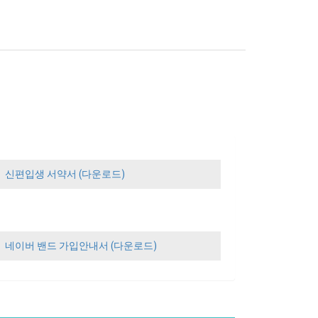
신편입생 서약서 (다운로드)
네이버 밴드 가입안내서 (다운로드)