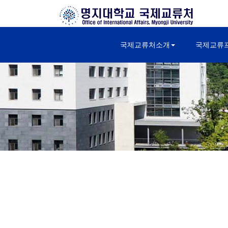
국제교류처소개
국제교류