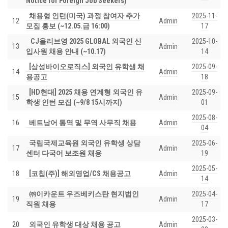
Notice for Foreign Job Seekers)
채용형 인턴(미국) 과정 참여자 추가
2025-11-
12
Admin
모집 홍보 (~12.05.금 16:00)
17
CJ올리브영 2025 GLOBAL 외국인 신
2025-10-
13
Admin
입사원 채용 안내 (~10.17)
14
[삼성바이오로직스] 외국인 유학생 채
2025-09-
14
Admin
용공고
18
[HD현대] 2025 채용 연계형 외국인 유
2025-09-
15
Admin
학생 인턴 모집 (~9/8 15시까지)
01
2025-08-
16
베트남어 통역 및 무역 사무직 채용
Admin
04
국립국제교육원 외국인 유학생 상담
2025-06-
17
Admin
센터 다국어 보조원 채용
19
2025-05-
18
[코칩(주)] 해외영업/CS 채용공고
Admin
14
㈜이카운트 우즈베키스탄 현지법인
2025-04-
19
Admin
직원 채용
17
2025-03-
20
외국인 유학생 대상 채용 공고
Admin