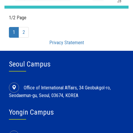
28
1/2 Page
(current)
1
2
Privacy Statement
Seoul Campus
Office of International Affairs, 34 Geobukgol-ro,
Seodaemun-gu, Seoul, 03674, KOREA
Yongin Campus