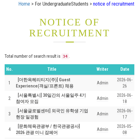
Home
> For UndergraduateStudents >
notice of recruitment
NOTICE OF
RECRUITMENT
Total number of search result is
.
34
No.
Title
Writer
Date
[더한옥헤리티지(주)] Guest
2026-06-
1
Admin
Experience(객실/프론트) 채용
26
[서울특별시] 30일간의 서울일주 4기
2026-06-
2
Admin
참여자 모집
18
[서울글로벌센터] 외국인 유학생 기업
2026-06-
3
Admin
현장 일경험
17
[문화체육관광부 / 한국관광공사]
2026-05-
4
Admin
2026 관광 미니 잡페어
08