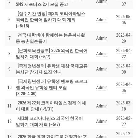
5
Admin
SNS 서포터즈 2기 모집 공고
07
[접수기간 연장] 제3회 코리아타임스
2026-05-
6
외국인 한국어 말하기 대회 개최
Admin
06
(~5/18)
전국 대학생이 함께하는 농촌봉사활
2026-04-
7
Admin
동 농촌일손돕기
29
[문화체육관광부] 2026 외국인 한국어
2026-04-
8
Admin
말하기 대회 (~5/7)
22
[국제청년센터] 유학생 대상 국제교류
2026-04-
9
Admin
봉사단 참가자 모집 안내
08
[국제청년센터] 유학생 멘토링 프로그
2026-04-
10
램 외국인 유학생 멘티 모집
Admin
06
(3.28~4.30)
2026 제22회 코리아타임스 경제 에세
2026-03-
11
Admin
이 대회 안내 (~5/31)
18
제3회 코리아타임스 외국인 한국어
2026-02-
12
Admin
말하기 대회 개최 (~5/7)
27
2025-12-
13
2025 한국 유학 가이드북 개정판 배포
Admin