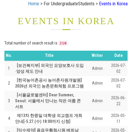
Home
> For UndergraduateStudents >
Events in Korea
EVENTS IN KOREA
Total number of search result is
.
210
No.
Title
Writer
Date
[보건복지부] 외국인 요양보호사 도입
2026-07-
1
Admin
·양성 제도 안내
02
[한국농어촌공사 농어촌자원개발원]
2026-07-
2
Admin
2026년 외국인 농촌문화체험 프로그램
02
[서울글로벌센터] Dear Summer,
2026-06-
3
Seoul: 서울에서 만나는 작은 여름 콘
Admin
22
서트
제13차 한중일 대학생 외교캠프 개최
2026-05-
4
Admin
안내[-5.27.(수) 18:00까지 신청]
11
[익수제약] 용표우황첨시원 베트남
2026-05-