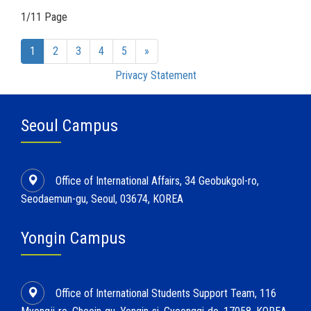
1/11 Page
(current)
1
2
3
4
5
»
Privacy Statement
Seoul Campus
Office of International Affairs, 34 Geobukgol-ro,
Seodaemun-gu, Seoul, 03674, KOREA
Yongin Campus
Office of International Students Support Team, 116