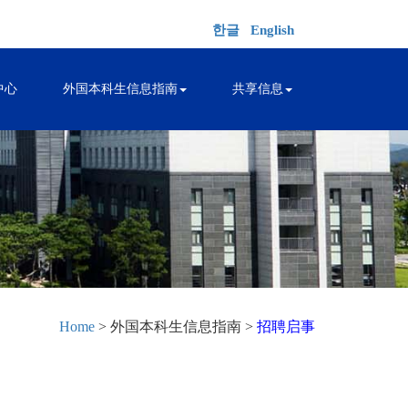
한글
English
中心
外国本科生信息指南
共享信息
Home
> 外国本科生信息指南 >
招聘启事