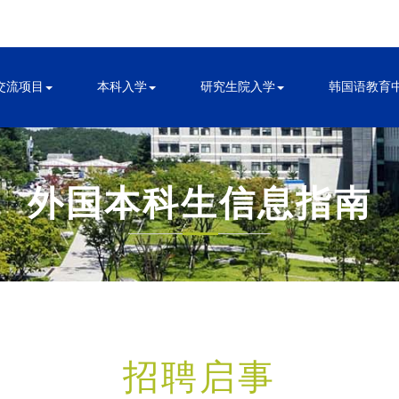
交流项目
本科入学
研究生院入学
韩国语教育
外国本科生信息指南
招聘启事