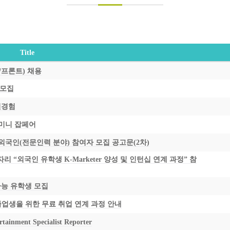
Title
객실/프론트) 채용
 모집
일경험
 미니 잡페어
 외국인(전문인력 분야) 참여자 모집 공고문(2차)
 “외국인 유학생 K-Marketer 양성 및 인턴십 연계 과정” 참
가능 유학생 모집
 졸업생을 위한 무료 취업 연계 과정 안내
tainment Specialist Reporter