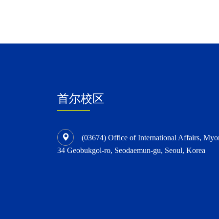
首尔校区
(03674) Office of International Affairs, Myo
34 Geobukgol-ro, Seodaemun-gu, Seoul, Korea