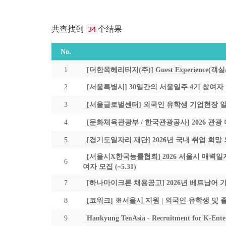
共查找到
个结果
34
No.
1
[더한옥헤리티지(주)] Guest Experience(
2
[서울특별시] 30일간의 서울일주 4기 참여자
3
[서울글로벌센터] 외국인 유학생 기업현장 
4
[문화체육관광부 / 한국관광공사] 2026 관광
5
[경기도일자리 재단] 2026년 국내 취업 희망
[서울시X한국능률협회] 2026 서울시 매력일자리
6
여자 모집 (~5.31)
7
[하나마이크론 채용공고] 2026년 베트남어 
8
[코워크] ※서울시 지원 | 외국인 유학생 및
9
Hankyung TenAsia - Recruitment for K-Enter