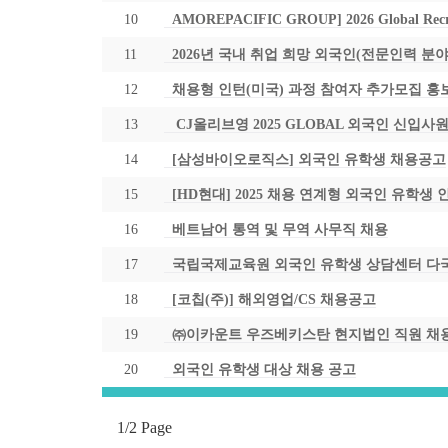
10
AMOREPACIFIC GROUP] 2026 Global Recrui
11
2026년 국내 취업 희망 외국인(전문인력 분야) 참여자 모
12
채용형 인턴(미국) 과정 참여자 추가모집 홍보 (~1
13
CJ올리브영 2025 GLOBAL 외국인 신입사원 채
14
[삼성바이오로직스] 외국인 유학생 채용공고
15
[HD현대] 2025 채용 연계형 외국인 유학생 인턴
16
베트남어 통역 및 무역 사무직 채용
17
국립국제교육원 외국인 유학생 상담센터 다
18
[코칩(주)] 해외영업/CS 채용공고
19
㈜이카운트 우즈베키스탄 현지법인 직원 채
20
외국인 유학생 대상 채용 공고
1/2 Page