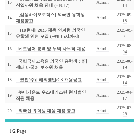
13
Admin
신입사원 채용 안내 (~10.17)
14
[삼성바이오로직스] 외국인 유학생
2025-09-
14
Admin
채용공고
18
[HD현대] 2025 채용 연계형 외국인
2025-09-
15
Admin
유학생 인턴 모집 (~9/8 15시까지)
01
2025-08-
16
베트남어 통역 및 무역 사무직 채용
Admin
04
국립국제교육원 외국인 유학생 상담
2025-06-
17
Admin
센터 다국어 보조원 채용
19
2025-05-
18
[코칩(주)] 해외영업/CS 채용공고
Admin
14
㈜이카운트 우즈베키스탄 현지법인
2025-04-
19
Admin
직원 채용
17
2025-03-
20
외국인 유학생 대상 채용 공고
Admin
28
1/2 Page