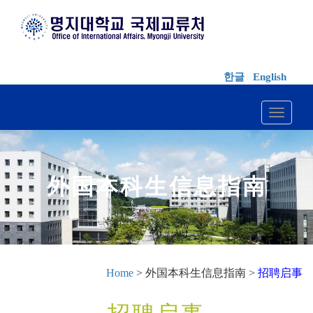
한글
English
Toggle 
外国本科生信息指南
Home
> 外国本科生信息指南 >
招聘启事