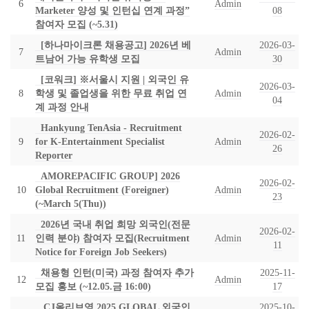
6
Admin
Marketer 양성 및 인턴십 연계 과정”
08
참여자 모집 (~5.31)
[하나마이크론 채용공고] 2026년 베
2026-03-
7
Admin
트남어 가능 유학생 모집
30
[코워크] ※서울시 지원 | 외국인 유
2026-03-
8
학생 및 졸업생을 위한 무료 취업 연
Admin
04
계 과정 안내
Hankyung TenAsia - Recruitment
2026-02-
9
for K-Entertainment Specialist
Admin
26
Reporter
AMOREPACIFIC GROUP] 2026
2026-02-
10
Global Recruitment (Foreigner)
Admin
23
(~March 5(Thu))
2026년 국내 취업 희망 외국인(전문
2026-02-
11
인력 분야) 참여자 모집(Recruitment
Admin
11
Notice for Foreign Job Seekers)
채용형 인턴(미국) 과정 참여자 추가
2025-11-
12
Admin
모집 홍보 (~12.05.금 16:00)
17
CJ올리브영 2025 GLOBAL 외국인
2025-10-