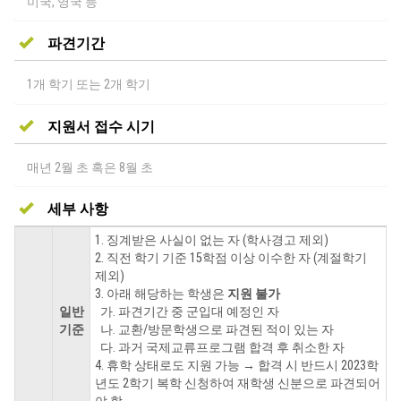
미국, 영국 등
파견기간
1개 학기 또는 2개 학기
지원서 접수 시기
매년 2월 초 혹은 8월 초
세부 사항
1. 징계받은 사실이 없는 자 (학사경고 제외)
2. 직전 학기 기준 15학점 이상 이수한 자 (계절학기
제외)
3. 아래 해당하는 학생은
지원 불가
일반
가. 파견기간 중 군입대 예정인 자
기준
나. 교환/방문학생으로 파견된 적이 있는 자
다. 과거 국제교류프로그램 합격 후 취소한 자
4. 휴학 상태로도 지원 가능 → 합격 시 반드시 2023학
년도 2학기 복학 신청하여 재학생 신분으로 파견되어