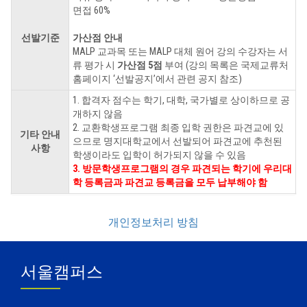
면접 60%
선발기준
가산점 안내
MALP 교과목 또는 MALP 대체 원어 강의 수강자는 서
류 평가 시
가산점 5점
부여 (강의 목록은 국제교류처
홈페이지 ‘선발공지’에서 관련 공지 참조)
1. 합격자 점수는 학기, 대학, 국가별로 상이하므로 공
개하지 않음
2. 교환학생프로그램 최종 입학 권한은 파견교에 있
기타 안내
으므로 명지대학교에서 선발되어 파견교에 추천된
사항
학생이라도 입학이 허가되지 않을 수 있음
3. 방문학생프로그램의 경우 파견되는 학기에 우리대
학 등록금과 파견교 등록금을 모두 납부해야 함
개인정보처리 방침
서울캠퍼스