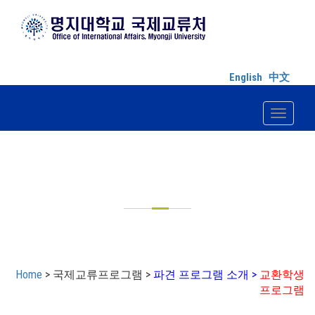
English
中文
Toggle n
국제교류프로그램
Home
> 국제교류프로그램 >
파견 프로그램 소개 >
교환학생
프로그램