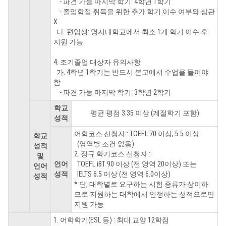
- 파견 가능 마지막 학기: 4학년 1학기
- 졸업학점 취득을 위한 추가 학기 이수 여부와 상관
X
나. 편입생: 명지대학교에서 최소 1개 학기 이수 후
지원 가능
4. 조기졸업 대상자 유의사항
가. 4학년 1학기는 반드시 본교에서 수업을 들어야
함
- 파견 가능 마지막 학기: 3학년 2학기
학교
평균 평점 3.35 이상 (계절학기 포함)
성적
어학코스 신청자 : TOEFL 70 이상, 5.5 이상
학교
(영역별 조건 없음)
성적
2. 정규 학기코스 신청자 :
및
언어
TOEFL iBT 90 이상 (전 영역 20이상) 또는
언어
성적
IELTS 6.5 이상 (전 영역 6.0이상)
성적
* 단, 대학별로 요구하는 시험 종류가 상이하
므로 지원하는 대학에서 인정하는 성적으로만
지원 가능
1. 어학학기(ESL 등) : 최대 교양 12학점