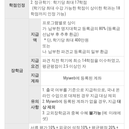
2. 정규학기 : 학기당 최대 17학점
학점인정
(학기당 최대 수강 가능한 학점이 상이한 학과는 18
학점까지 인정 가능)
프로그램별로 상이
가. 납부한 명지대학교 등록금의 80% (등록금
지급
선납부 후 추후 환급)
액
* 단, 학기당 최대 400만원
또는
나. 납부한 파견교 등록금의 일부 환급
지급
파견 직전 학기에 최소 14학점을 이수하였고,
요건
평균평점이 2.5 이상인 자
장학금
지급
Myiweb에 등록된 계좌
계좌
1. 출국 여부를 기준으로 지급하므로, 국내 온
라인 수업으로 대체된 경우 지급 대상 제외
유의
2. Myiweb에 등록된 계좌가 없을 경우, 지급
대
사항
상 제외
3. 교외장학금과 중복 수혜
불가능
(예: 미래에
셋)
서류 평가 10% + 외국어 성적 10% + 평균평점 20% +