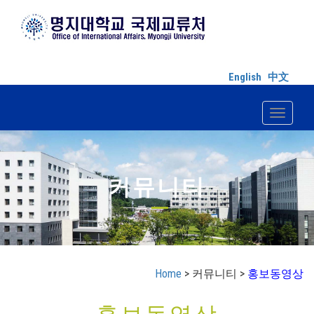
English
中文
Toggle n
커뮤니티
Home
> 커뮤니티 >
홍보동영상