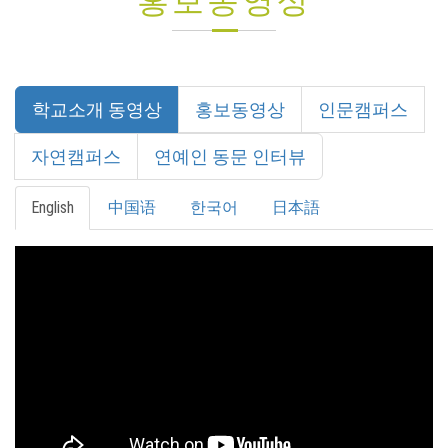
홍보동영상
학교소개 동영상
홍보동영상
인문캠퍼스
자연캠퍼스
연예인 동문 인터뷰
English
中国语
한국어
日本語