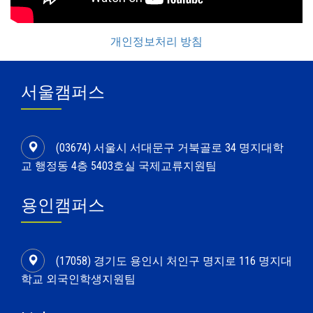
개인정보처리 방침
서울캠퍼스
(03674) 서울시 서대문구 거북골로 34 명지대학
교 행정동 4층 5403호실 국제교류지원팀
용인캠퍼스
(17058) 경기도 용인시 처인구 명지로 116 명지대
학교 외국인학생지원팀